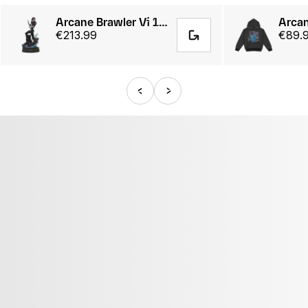
Arcane Brawler Vi 1/7 Scale Statue
€213.99
€89.