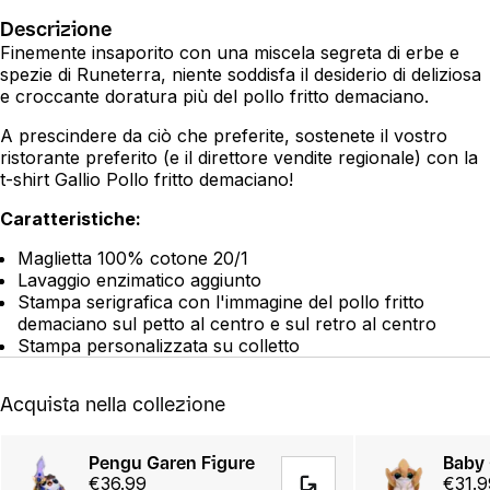
Descrizione
Finemente insaporito con una miscela segreta di erbe e
spezie di Runeterra, niente soddisfa il desiderio di deliziosa
e croccante doratura più del pollo fritto demaciano.
A prescindere da ciò che preferite, sostenete il vostro
ristorante preferito (e il direttore vendite regionale) con la
t-shirt Gallio Pollo fritto demaciano!
Caratteristiche:
Maglietta 100% cotone 20/1
Lavaggio enzimatico aggiunto
Stampa serigrafica con l'immagine del pollo fritto
demaciano sul petto al centro e sul retro al centro
Stampa personalizzata su colletto
Acquista nella collezione
Pengu Garen Figure
Baby 
€36.99
€31.9