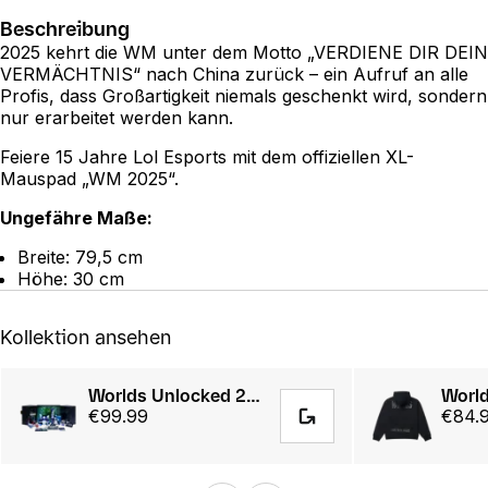
Beschreibung
2025 kehrt die WM unter dem Motto „VERDIENE DIR DEIN
VERMÄCHTNIS“ nach China zurück – ein Aufruf an alle
Profis, dass Großartigkeit niemals geschenkt wird, sondern
nur erarbeitet werden kann.
Feiere 15 Jahre Lol Esports mit dem offiziellen XL-
Mauspad „WM 2025“.
Ungefähre Maße:
Breite: 79,5 cm
Höhe: 30 cm
Kollektion ansehen
Worlds Unlocked 2025 Collector's Edition Presented by Opera GX
€99.99
€84.