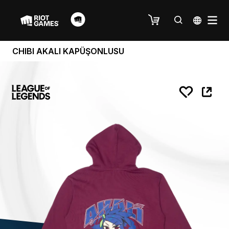
CHIBI AKALI KAPÜŞONLUSU