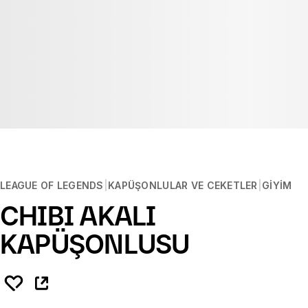
LEAGUE OF LEGENDS
KAPÜŞONLULAR VE CEKETLER
GIYIM
CHIBI AKALI
KAPÜŞONLUSU