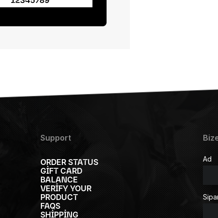
Support
Biz
Ad
ORDER STATUS
GIFT CARD
BALANCE
VERIFY YOUR
PRODUCT
Sipa
FAQS
SHIPPING