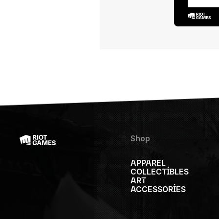
Shop
APPAREL
COLLECTIBLES
ART
ACCESSORIES