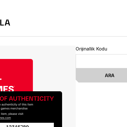
LA
Orijinallik Kodu
ARA