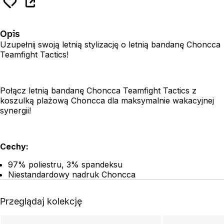
Opis
Uzupełnij swoją letnią stylizację o letnią bandanę Choncca
Teamfight Tactics!
Połącz letnią bandanę Choncca Teamfight Tactics z
koszulką plażową Choncca dla maksymalnie wakacyjnej
synergii!
Cechy:
97% poliestru, 3% spandeksu
Niestandardowy nadruk Choncca
Przeglądaj kolekcję