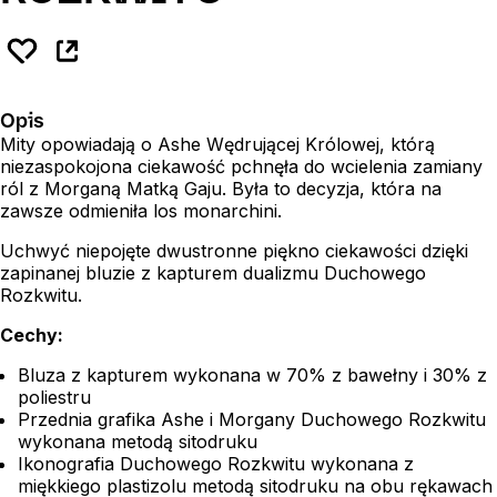
Opis
Mity opowiadają o Ashe Wędrującej Królowej, którą
niezaspokojona ciekawość pchnęła do wcielenia zamiany
ról z Morganą Matką Gaju. Była to decyzja, która na
zawsze odmieniła los monarchini.
Uchwyć niepojęte dwustronne piękno ciekawości dzięki
zapinanej bluzie z kapturem dualizmu Duchowego
Rozkwitu.
Cechy:
Bluza z kapturem wykonana w 70% z bawełny i 30% z
poliestru
Przednia grafika Ashe i Morgany Duchowego Rozkwitu
wykonana metodą sitodruku
Ikonografia Duchowego Rozkwitu wykonana z
miękkiego plastizolu metodą sitodruku na obu rękawach