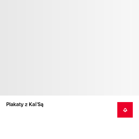
Plakaty z Kai’Są
POWIADOM MNIE