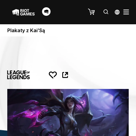
Plakaty z Kai’Są