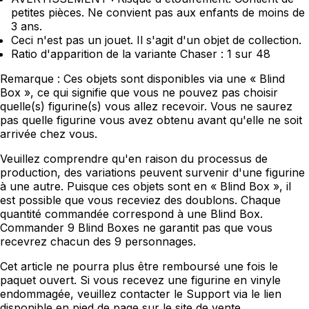
petites pièces. Ne convient pas aux enfants de moins de
3 ans.
Ceci n'est pas un jouet. Il s'agit d'un objet de collection.
Ratio d'apparition de la variante Chaser : 1 sur 48
Remarque : Ces objets sont disponibles via une « Blind
Box », ce qui signifie que vous ne pouvez pas choisir
quelle(s) figurine(s) vous allez recevoir. Vous ne saurez
pas quelle figurine vous avez obtenu avant qu'elle ne soit
arrivée chez vous.
Veuillez comprendre qu'en raison du processus de
production, des variations peuvent survenir d'une figurine
à une autre. Puisque ces objets sont en « Blind Box », il
est possible que vous receviez des doublons. Chaque
quantité commandée correspond à une Blind Box.
Commander 9 Blind Boxes ne garantit pas que vous
recevrez chacun des 9 personnages.
Cet article ne pourra plus être remboursé une fois le
paquet ouvert. Si vous recevez une figurine en vinyle
endommagée, veuillez contacter le Support via le lien
disponible en pied de page sur le site de vente.