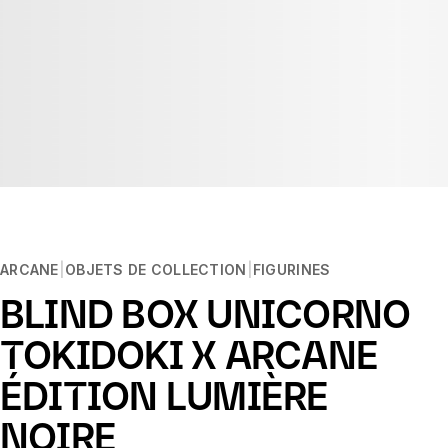
ARCANE
OBJETS DE COLLECTION
FIGURINES
BLIND BOX UNICORNO
TOKIDOKI X ARCANE
ÉDITION LUMIÈRE
NOIRE