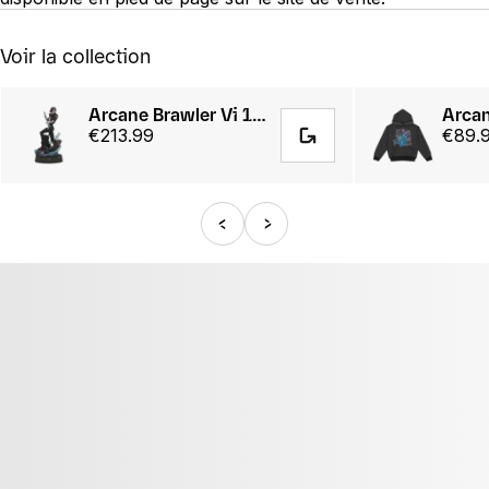
Voir la collection
Arcane Brawler Vi 1/7 Scale Statue
€213.99
€89.