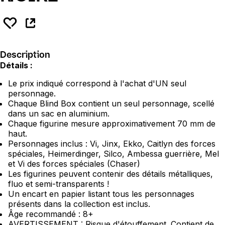
Description
Détails :
Le prix indiqué correspond à l'achat d'UN seul
personnage.
Chaque Blind Box contient un seul personnage, scellé
dans un sac en aluminium.
Chaque figurine mesure approximativement 70 mm de
haut.
Personnages inclus : Vi, Jinx, Ekko, Caitlyn des forces
spéciales, Heimerdinger, Silco, Ambessa guerrière, Mel
et Vi des forces spéciales (Chaser)
Les figurines peuvent contenir des détails métalliques,
fluo et semi-transparents !
Un encart en papier listant tous les personnages
présents dans la collection est inclus.
Âge recommandé : 8+
AVERTISSEMENT : Risque d'étouffement. Contient de