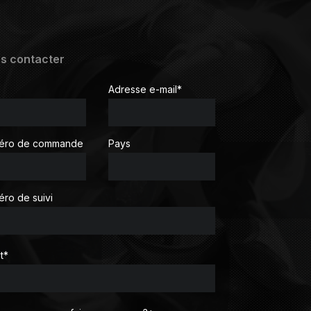
s contacter
Adresse e-mail
*
éro de commande
Pays
ro de suivi
t
*