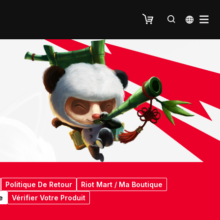
Politique De Retour
Riot Mart / Ma Boutique
e
Vérifier Votre Produit