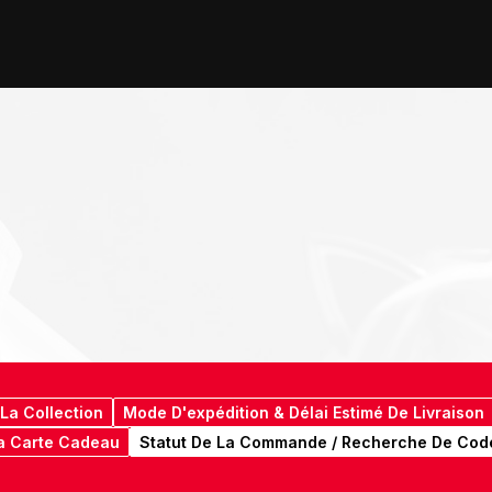
La Collection
Mode D'expédition & Délai Estimé De Livraison
a Carte Cadeau
Statut De La Commande / Recherche De Cod