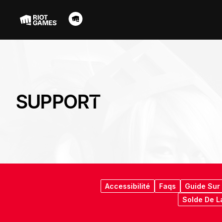
SUPPORT
Accessibilité
Faqs
Guide Sur 
Solde De L