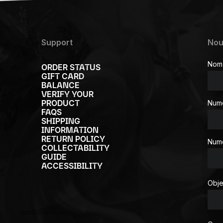
Support
Nou
Nom
ORDER STATUS
GIFT CARD
BALANCE
VERIFY YOUR
PRODUCT
Num
FAQS
SHIPPING
INFORMATION
RETURN POLICY
Numé
COLLECTABILITY
GUIDE
ACCESSIBILITY
Obje