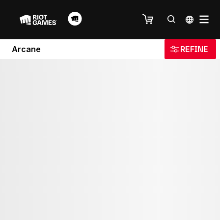
Arcane
REFINE