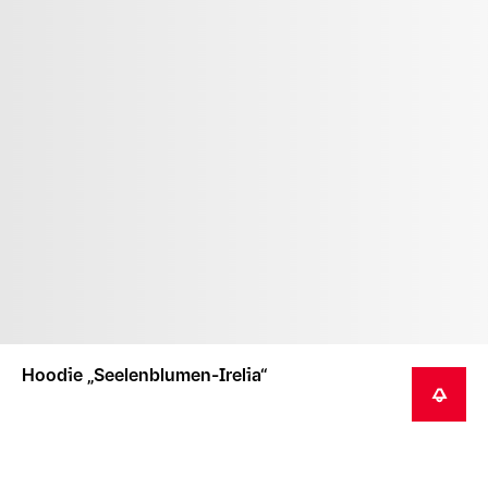
Hoodie „Seelenblumen-Irelia“