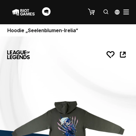
Hoodie „Seelenblumen-Irelia“