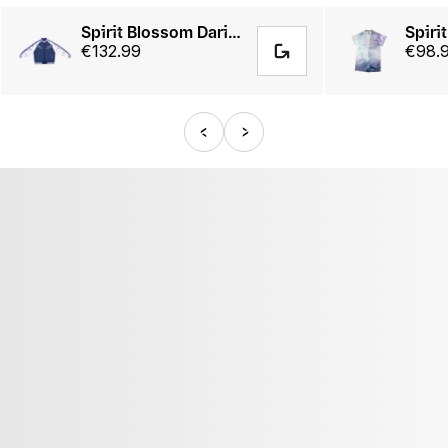
Spirit Blossom Darius Sukajan Jacket
€132.99
€98.