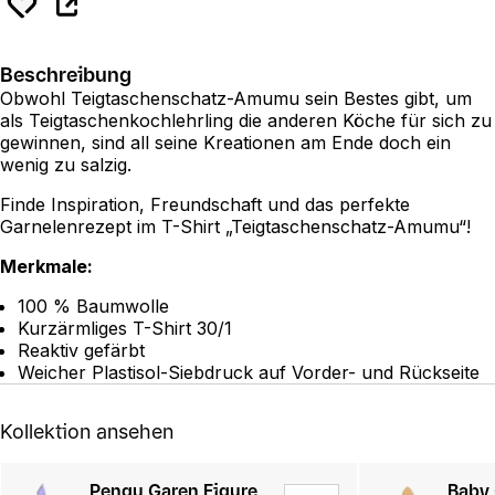
Beschreibung
Obwohl Teigtaschenschatz-Amumu sein Bestes gibt, um
als Teigtaschenkochlehrling die anderen Köche für sich zu
gewinnen, sind all seine Kreationen am Ende doch ein
wenig zu salzig.
Finde Inspiration, Freundschaft und das perfekte
Garnelenrezept im T-Shirt „Teigtaschenschatz-Amumu“!
Merkmale:
100 % Baumwolle
Kurzärmliges T-Shirt 30/1
Reaktiv gefärbt
Weicher Plastisol-Siebdruck auf Vorder- und Rückseite
Kollektion ansehen
Pengu Garen Figure
Baby 