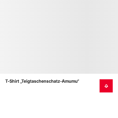
T-Shirt „Teigtaschenschatz-Amumu“
BENACHRICHTIGEN