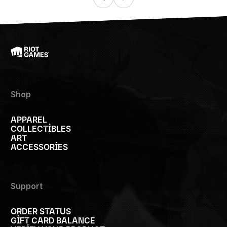
Shop
APPAREL
COLLECTIBLES
ART
ACCESSORIES
Support
ORDER STATUS
GIFT CARD BALANCE