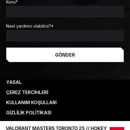
Konu
*
Nasıl yardımcı olabiliriz?
*
GÖNDER
YASAL
ÇEREZ TERCIHLERI
KULLANIM KOŞULLARI
GIZLILIK POLITIKASI
VALORANT MASTERS TORONTO 25 // HOKEY