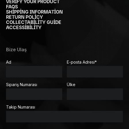
VERIFY YOUR PRODUCT
FAQS
SHIPPING INFORMATION
RETURN POLICY
COLLECTABILITY GUIDE
ACCESSIBILITY
Bize Ulaş
Ad
E-posta Adresi
*
Sipariş Numarası
Ülke
Takip Numarası