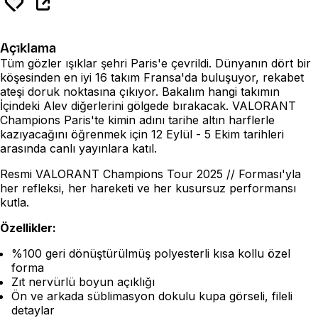
Açıklama
Tüm gözler ışıklar şehri Paris'e çevrildi. Dünyanın dört bir
köşesinden en iyi 16 takım Fransa'da buluşuyor, rekabet
ateşi doruk noktasına çıkıyor. Bakalım hangi takımın
İçindeki Alev diğerlerini gölgede bırakacak. VALORANT
Champions Paris'te kimin adını tarihe altın harflerle
kazıyacağını öğrenmek için 12 Eylül - 5 Ekim tarihleri
arasında canlı yayınlara katıl.
Resmi VALORANT Champions Tour 2025 // Forması'yla
her refleksi, her hareketi ve her kusursuz performansı
kutla.
Özellikler:
%100 geri dönüştürülmüş polyesterli kısa kollu özel
forma
Zıt nervürlü boyun açıklığı
Ön ve arkada süblimasyon dokulu kupa görseli, fileli
detaylar