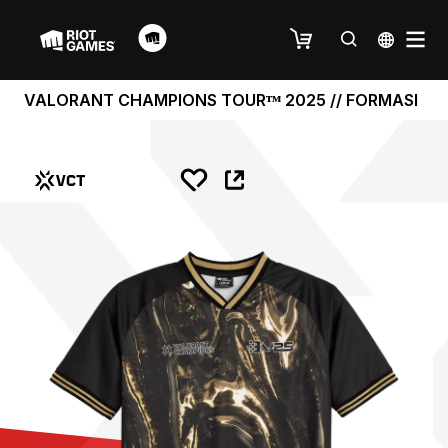
VALORANT CHAMPIONS TOURᵀᴹ 2025 // FORMASI