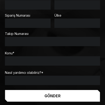
Sipariş Numarası
Ülke
Takip Numarası
Konu
*
Nasıl yardımcı olabiliriz?
*
GÖNDER