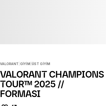
VALORANT
GIYIM
ÜST GIYIM
VALORANT CHAMPIONS
TOURᵀᴹ 2025 //
FORMASI