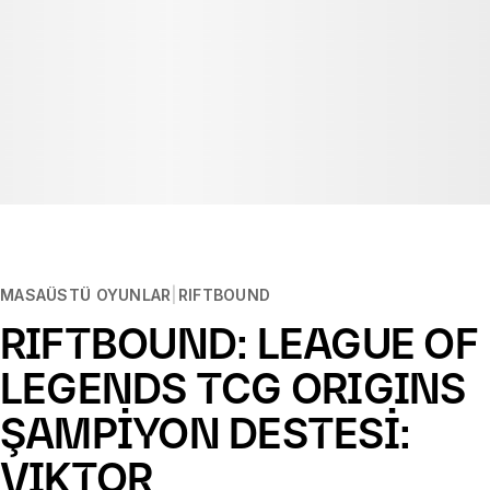
MASAÜSTÜ OYUNLAR
RIFTBOUND
RIFTBOUND: LEAGUE OF
LEGENDS TCG ORIGINS
ŞAMPİYON DESTESİ:
VIKTOR