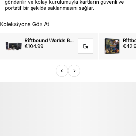
gönderilir ve kolay kurulumuyla kartların güvenli ve
portatif bir şekilde saklanmasını sağlar.
Koleksiyona Göz At
Riftbound Worlds Bundle 2025
€104.99
€42.