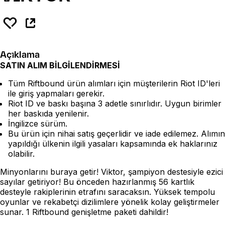
Açıklama
SATIN ALIM BİLGİLENDİRMESİ
Tüm Riftbound ürün alımları için müşterilerin Riot ID'leri
ile giriş yapmaları gerekir.
Riot ID ve baskı başına 3 adetle sınırlıdır. Uygun birimler
her baskıda yenilenir.
İngilizce sürüm.
Bu ürün için nihai satış geçerlidir ve iade edilemez. Alımın
yapıldığı ülkenin ilgili yasaları kapsamında ek haklarınız
olabilir.
Minyonlarını buraya getir! Viktor, şampiyon destesiyle ezici
sayılar getiriyor! Bu önceden hazırlanmış 56 kartlık
desteyle rakiplerinin etrafını saracaksın. Yüksek tempolu
oyunlar ve rekabetçi dizilimlere yönelik kolay geliştirmeler
sunar. 1 Riftbound genişletme paketi dahildir!