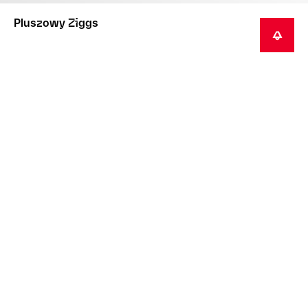
Pluszowy Ziggs
POWIADOM MNIE