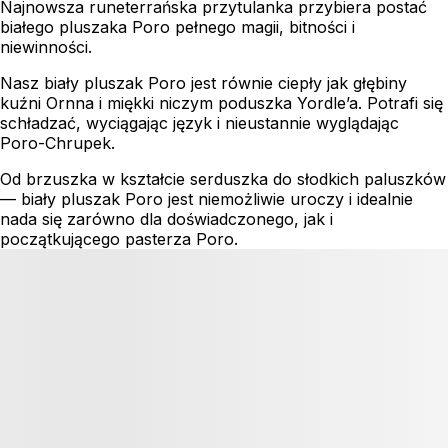
Najnowsza runeterrańska przytulanka przybiera postać
białego pluszaka Poro pełnego magii, bitności i
niewinności.
Nasz biały pluszak Poro jest równie ciepły jak głębiny
kuźni Ornna i miękki niczym poduszka Yordle’a. Potrafi się
schładzać, wyciągając język i nieustannie wyglądając
Poro-Chrupek.
Od brzuszka w kształcie serduszka do słodkich paluszków
— biały pluszak Poro jest niemożliwie uroczy i idealnie
nada się zarówno dla doświadczonego, jak i
początkującego pasterza Poro.