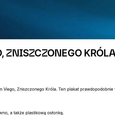
O, ZNISZCZONEGO KRÓL
em Viego, Zniszczonego Króla. Ten plakat prawdopodobnie
wno, a także plastikową osłonkę.