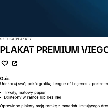
SZTUKA
PLAKATY
PLAKAT PREMIUM VIEG
Opis
Udekoruj swój pokój grafiką League of Legends z portret
Trwały, matowy papier
Dostępny w ramce lub bez niej
Oprawione plakaty mają ramkę z materiału imitującego dre