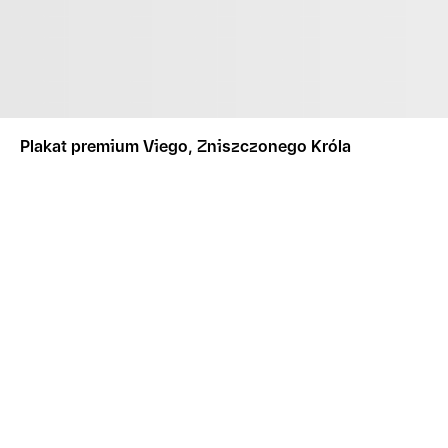
Plakat premium Viego, Zniszczonego Króla
POWIADOM MNIE