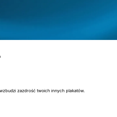
A
 wzbudzi zazdrość twoich innych plakatów.