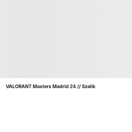
VALORANT Masters Madrid 24 // Szalik