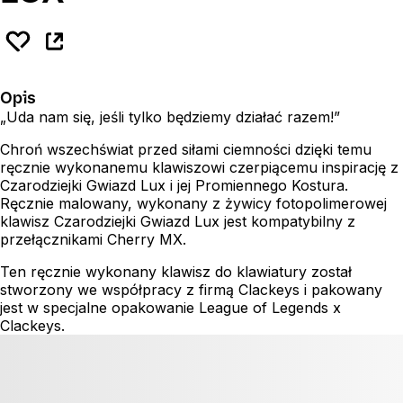
Opis
„Uda nam się, jeśli tylko będziemy działać razem!”
Chroń wszechświat przed siłami ciemności dzięki temu
ręcznie wykonanemu klawiszowi czerpiącemu inspirację z
Czarodziejki Gwiazd Lux i jej Promiennego Kostura.
Ręcznie malowany, wykonany z żywicy fotopolimerowej
klawisz Czarodziejki Gwiazd Lux jest kompatybilny z
przełącznikami Cherry MX.
Ten ręcznie wykonany klawisz do klawiatury został
stworzony we współpracy z firmą Clackeys i pakowany
jest w specjalne opakowanie League of Legends x
Clackeys.