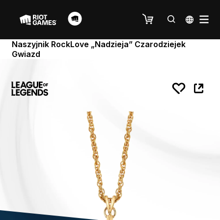
Naszyjnik RockLove „Nadzieja” Czarodziejek
Gwiazd