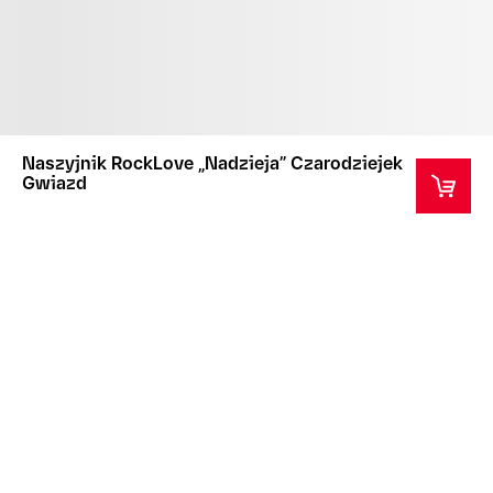
Naszyjnik RockLove „Nadzieja” Czarodziejek
Gwiazd