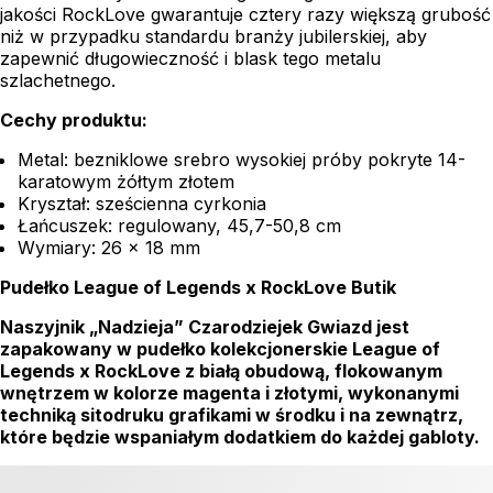
jakości RockLove gwarantuje cztery razy większą grubość
niż w przypadku standardu branży jubilerskiej, aby
zapewnić długowieczność i blask tego metalu
szlachetnego.
Cechy produktu:
Metal: bezniklowe srebro wysokiej próby pokryte 14-
karatowym żółtym złotem
Kryształ: sześcienna cyrkonia
Łańcuszek: regulowany, 45,7-50,8 cm
Wymiary: 26 x 18 mm
Pudełko League of Legends x RockLove Butik
Naszyjnik „Nadzieja” Czarodziejek Gwiazd jest
zapakowany w pudełko kolekcjonerskie League of
Legends x RockLove z białą obudową, flokowanym
wnętrzem w kolorze magenta i złotymi, wykonanymi
techniką sitodruku grafikami w środku i na zewnątrz,
które będzie wspaniałym dodatkiem do każdej gabloty.