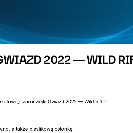
GWIAZD 2022 — WILD RI
katowi „Czarodziejki Gwiazd 2022 — Wild Rift”!
wno, a także plastikową osłonkę.