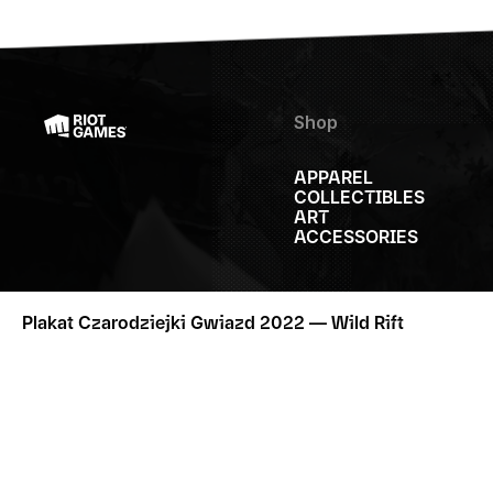
Shop
APPAREL
COLLECTIBLES
ART
ACCESSORIES
Plakat Czarodziejki Gwiazd 2022 — Wild Rift
POWIADOM MNIE