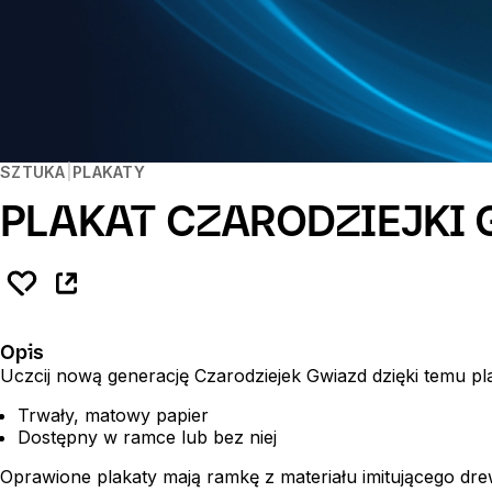
SZTUKA
PLAKATY
PLAKAT CZARODZIEJKI 
Opis
Uczcij nową generację Czarodziejek Gwiazd dzięki temu pla
Trwały, matowy papier
Dostępny w ramce lub bez niej
Oprawione plakaty mają ramkę z materiału imitującego dre