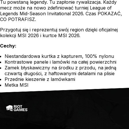
Tu powstaną legendy. Tu zapłonie rywalizacja. Każdy
mecz może na nowo zdefiniować turniej League of
Legends Mid-Season Invitational 2026. Czas POKAZAĆ,
CO POTRAFISZ.
Przygotuj się i reprezentuj swój region dzięki oficjalnej
kolekcji MSI 2026 i kurtce MSI 2026.
Cechy:
Niestandardowa kurtka z kapturem, 100% nylonu
Kontrastowe panele i lamówki na całej powierzchni
Zamek błyskawiczny na środku z przodu, na jedną
czwartą długości, z haftowanymi detalami na plisie
Przednie kieszenie z lamówkami
Metka MSI