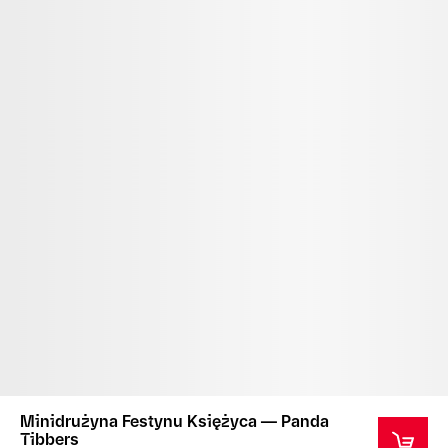
Minidrużyna Festynu Księżyca — Panda
Tibbers