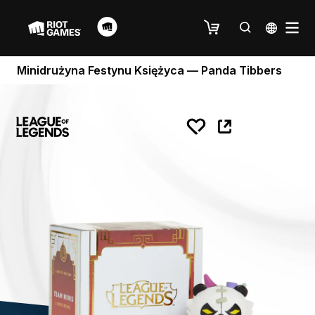
Minidrużyna Festynu Księżyca — Panda Tibbers