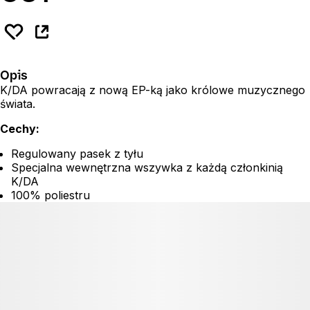
Opis
K/DA powracają z nową EP-ką jako królowe muzycznego
świata.
Cechy:
Regulowany pasek z tyłu
Specjalna wewnętrzna wszywka z każdą członkinią
K/DA
100% poliestru