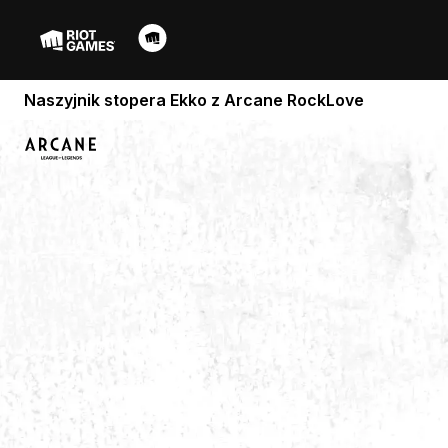
Naszyjnik stopera Ekko z Arcane RockLove