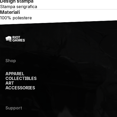
Design stampa
Stampa serigrafica
Materiali
100% poliestere
Shop
APPAREL
COLLECTIBLES
ART
ACCESSORIES
Support