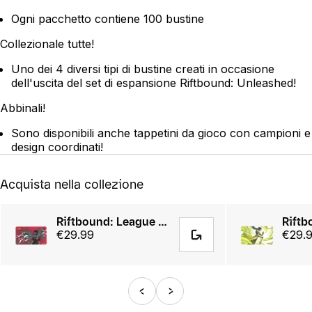
Ogni pacchetto contiene 100 bustine
Collezionale tutte!
Uno dei 4 diversi tipi di bustine creati in occasione
dell'uscita del set di espansione Riftbound: Unleashed!
Abbinali!
Sono disponibili anche tappetini da gioco con campioni e
design coordinati!
Acquista nella collezione
Riftbound: League of Legends TCG - Vi, Piltover Enforcer Playmat
€29.99
€29.