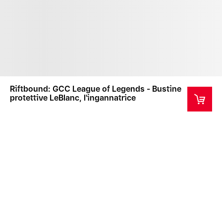
Riftbound: GCC League of Legends - Bustine
protettive LeBlanc, l'ingannatrice