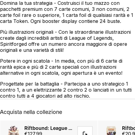
Domina la tua strategia - Costruisci il tuo mazzo con
pacchetti premium con 7 carte comuni, 3 non comuni, 2
carte foil rare o superiore, 1 carta foil di qualsiasi rarità e 1
carta Token. Ogni booster display contiene 24 buste.
Più illustrazioni originali - Con le straordinarie illustrazioni
create dagli incredibili artisti di League of Legends,
Spiritforged offre un numero ancora maggiore di opere
originali e una varietà di stili!
Potere in ogni scatola - In media, con più di 6 carte di
rarità epica e più di 2 carte speciali con illustrazioni
alternative in ogni scatola, ogni apertura è un evento!
Progettate per la battaglia - Partecipa a uno strategico 1
contro 1, a un elettrizzante 2 contro 2 o lanciati in un tutti
contro tutti a 4 giocatori ad alto rischio.
Acquista nella collezione
Riftbound: League of Legends TCG Spiritforged Booster Display
€127.99
€20.