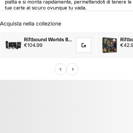
piatta e si monta rapidamente, permettendoti di tenere le
tue carte al sicuro ovunque tu vada.
Acquista nella collezione
Riftbound Worlds Bundle 2025
€104.99
€42.