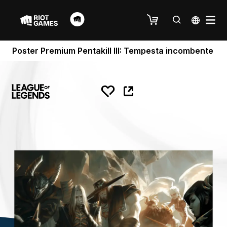
Poster Premium Pentakill III: Tempesta incombente