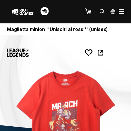
Maglietta minion ''Unisciti ai rossi'' (unisex)