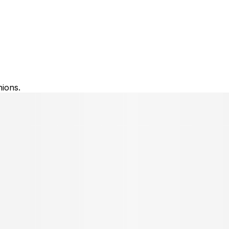
nions.