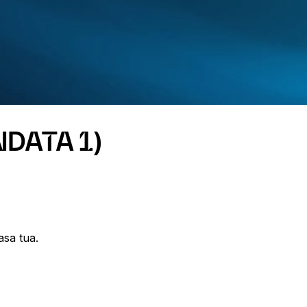
NDATA 1)
asa tua.