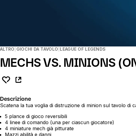
ALTRO
GIOCHI DA TAVOLO
LEAGUE OF LEGENDS
MECHS VS. MINIONS (O
Descrizione
Scatena la tua voglia di distruzione di minion sul tavolo di c
5 plance di gioco reversibili
4 linee di comando (una per ciascun giocatore)
4 miniature mech già pitturate
Mazzi abilità e danni