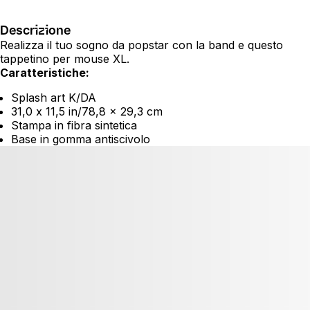
Descrizione
Realizza il tuo sogno da popstar con la band e questo
tappetino per mouse XL.
Caratteristiche:
Splash art K/DA
31,0 x 11,5 in/78,8 x 29,3 cm
Stampa in fibra sintetica
Base in gomma antiscivolo