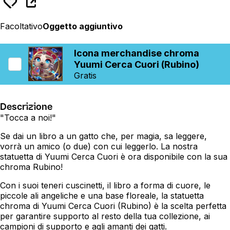
Facoltativo
Oggetto aggiuntivo
Icona merchandise chroma
Yuumi Cerca Cuori (Rubino)
Gratis
Descrizione
"Tocca a noi!"
Se dai un libro a un gatto che, per magia, sa leggere,
vorrà un amico (o due) con cui leggerlo. La nostra
statuetta di Yuumi Cerca Cuori è ora disponibile con la sua
chroma Rubino!
Con i suoi teneri cuscinetti, il libro a forma di cuore, le
piccole ali angeliche e una base floreale, la statuetta
chroma di Yuumi Cerca Cuori (Rubino) è la scelta perfetta
per garantire supporto al resto della tua collezione, ai
campioni di supporto e agli amanti dei gatti.