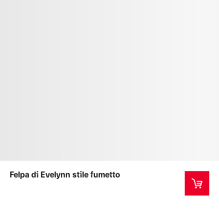
Felpa di Evelynn stile fumetto