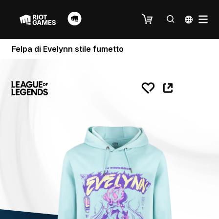
Felpa di Evelynn stile fumetto