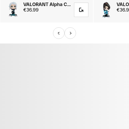
VALORANT Alpha Collection Jett Figure
€36.99
€36.