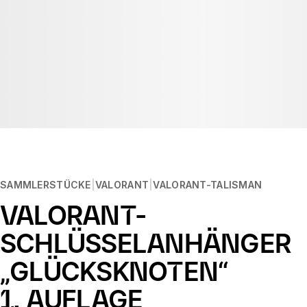
SAMMLERSTÜCKE
VALORANT
VALORANT-TALISMAN
VALORANT-
SCHLÜSSELANHÄNGER
„GLÜCKSKNOTEN“
1. AUFLAGE