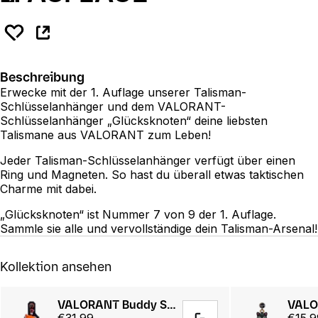
Beschreibung
Erwecke mit der 1. Auflage unserer Talisman-
Schlüsselanhänger und dem VALORANT-
Schlüsselanhänger „Glücksknoten“ deine liebsten
Talismane aus VALORANT zum Leben!
Jeder Talisman-Schlüsselanhänger verfügt über einen
Ring und Magneten. So hast du überall etwas taktischen
Charme mit dabei.
„Glücksknoten“ ist Nummer 7 von 9 der 1. Auflage.
Sammle sie alle und vervollständige dein Talisman-Arsenal!
Kollektion ansehen
VALORANT Buddy Starter Kit Series 2
€31.99
€15.9