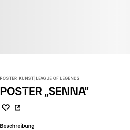
POSTER
KUNST
LEAGUE OF LEGENDS
POSTER „SENNA“
Beschreibung