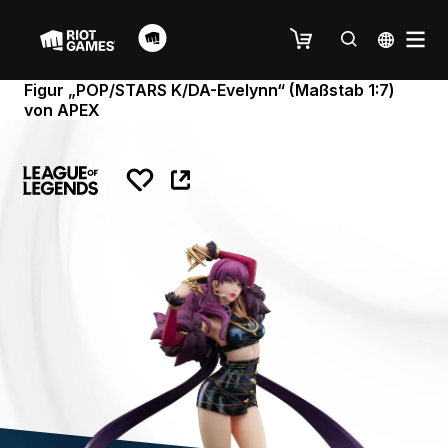
Figur „POP/STARS K/DA-Evelynn“ (Maßstab 1:7)
von APEX