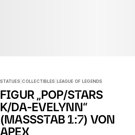
STATUES
COLLECTIBLES
LEAGUE OF LEGENDS
FIGUR „POP/STARS
K/DA-EVELYNN“
(MASSSTAB 1:7) VON A
PEX