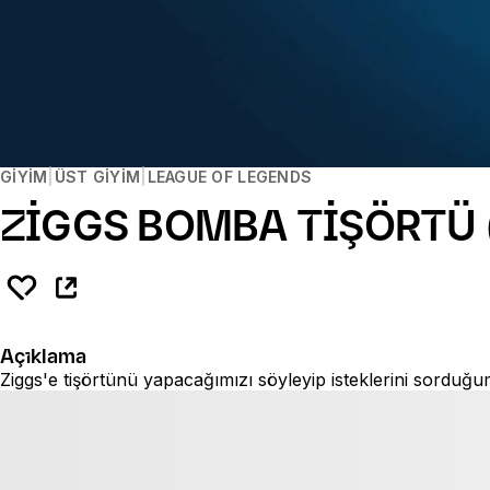
GIYIM
ÜST GIYIM
LEAGUE OF LEGENDS
ZIGGS BOMBA TIŞÖRTÜ 
Açıklama
Ziggs'e tişörtünü yapacağımızı söyleyip isteklerini sorduğu