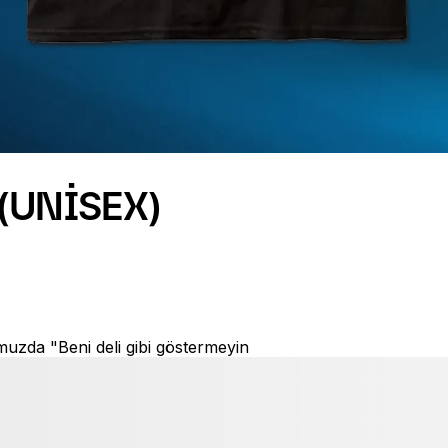
(UNISEX)
muzda "Beni deli gibi göstermeyin