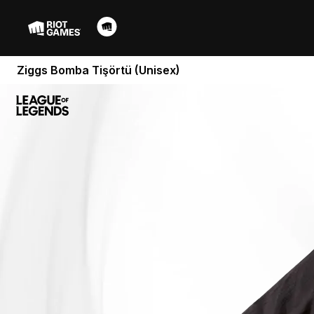
Ziggs Bomba Tişörtü (Unisex)