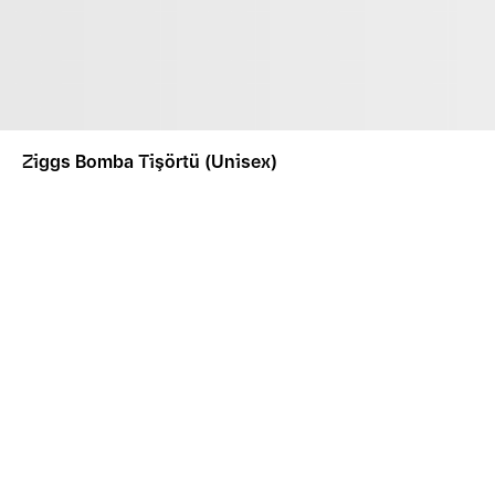
Ziggs Bomba Tişörtü (Unisex)