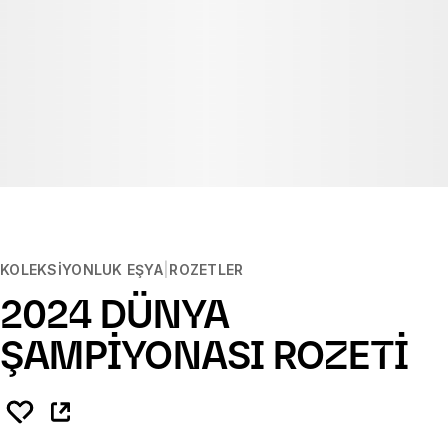
KOLEKSIYONLUK EŞYA
ROZETLER
2024 DÜNYA
ŞAMPİYONASI ROZETİ