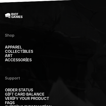
Shop
APPAREL
COLLECTIBLES
ART
ACCESSORIES
Support
ORDER STATUS
GIFT CARD BALANCE
VERIFY YOUR PRODUCT
FAQS