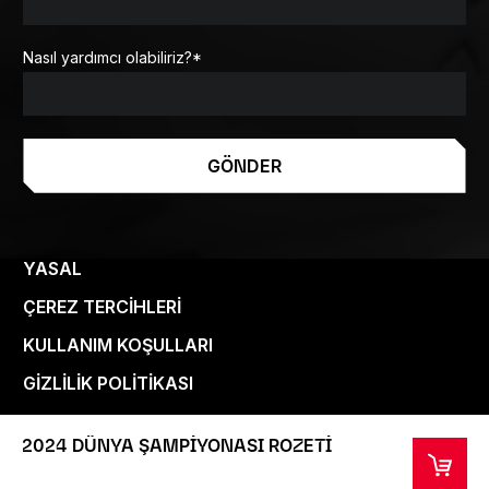
Nasıl yardımcı olabiliriz?
*
GÖNDER
YASAL
ÇEREZ TERCIHLERI
KULLANIM KOŞULLARI
GIZLILIK POLITIKASI
2024 DÜNYA ŞAMPİYONASI ROZETİ
Telif Hakkı Riot Games 2024