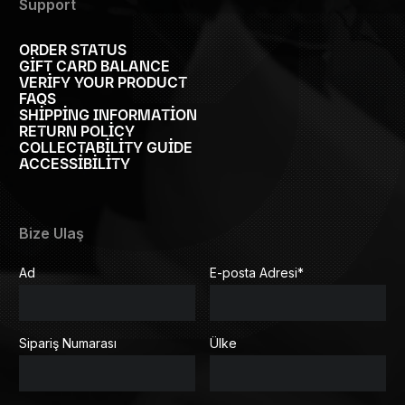
Support
ORDER STATUS
GIFT CARD BALANCE
VERIFY YOUR PRODUCT
FAQS
SHIPPING INFORMATION
RETURN POLICY
COLLECTABILITY GUIDE
ACCESSIBILITY
Bize Ulaş
Ad
E-posta Adresi
*
Sipariş Numarası
Ülke