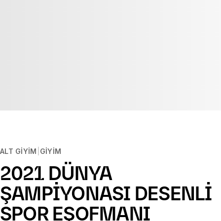
ALT GIYIM
GIYIM
2021 DÜNYA
ŞAMPİYONASI DESENLİ
SPOR EŞOFMANI