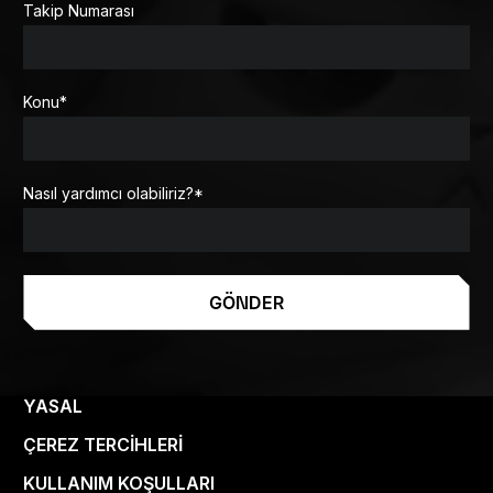
Takip Numarası
Konu
*
Nasıl yardımcı olabiliriz?
*
GÖNDER
YASAL
ÇEREZ TERCIHLERI
KULLANIM KOŞULLARI