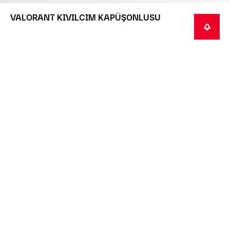
VALORANT KIVILCIM KAPÜŞONLUSU
HABER VER