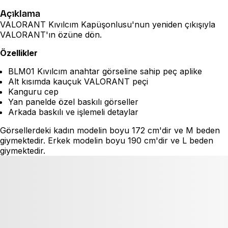
Açıklama
VALORANT Kıvılcım Kapüşonlusu'nun yeniden çıkışıyla
VALORANT'ın özüne dön.
Özellikler
BLM01 Kıvılcım anahtar görseline sahip peç aplike
Alt kısımda kauçuk VALORANT peçi
Kanguru cep
Yan panelde özel baskılı görseller
Arkada baskılı ve işlemeli detaylar
Görsellerdeki kadın modelin boyu 172 cm'dir ve M beden
giymektedir. Erkek modelin boyu 190 cm'dir ve L beden
giymektedir.