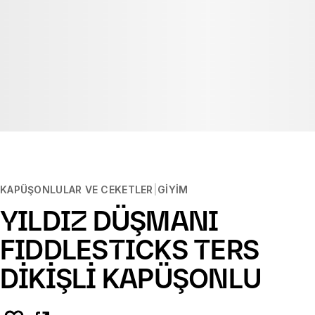
KAPÜŞONLULAR VE CEKETLER
GIYIM
YILDIZ DÜŞMANI
FIDDLESTICKS TERS
DİKİŞLİ KAPÜŞONLU