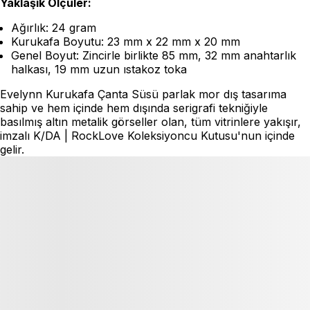
Yaklaşık Ölçüler:
Ağırlık: 24 gram
Kurukafa Boyutu: 23 mm x 22 mm x 20 mm
Genel Boyut: Zincirle birlikte 85 mm, 32 mm anahtarlık
halkası, 19 mm uzun ıstakoz toka
Evelynn Kurukafa Çanta Süsü parlak mor dış tasarıma
sahip ve hem içinde hem dışında serigrafi tekniğiyle
basılmış altın metalik görseller olan, tüm vitrinlere yakışır,
imzalı K/DA | RockLove Koleksiyoncu Kutusu'nun içinde
gelir.