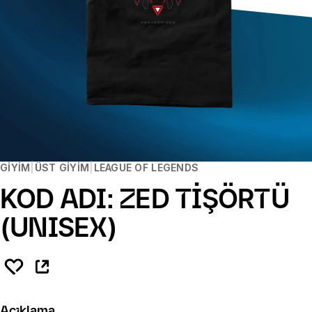
GIYIM
ÜST GIYIM
LEAGUE OF LEGENDS
KOD ADI: ZED TİŞÖRTÜ
(UNISEX)
Açıklama