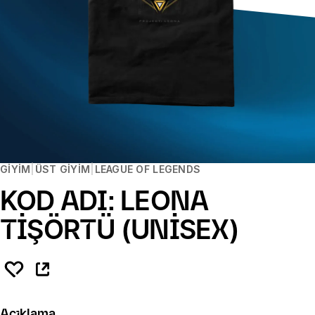
GIYIM
ÜST GIYIM
LEAGUE OF LEGENDS
KOD ADI: LEONA
TIŞÖRTÜ (UNISEX)
Açıklama