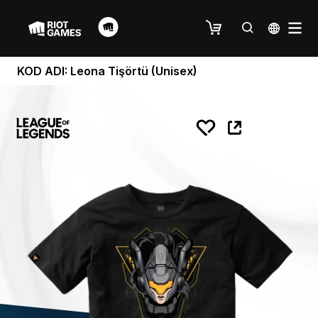
KOD ADI: Leona Tişörtü (Unisex)