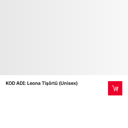
KOD ADI: Leona Tişörtü (Unisex)