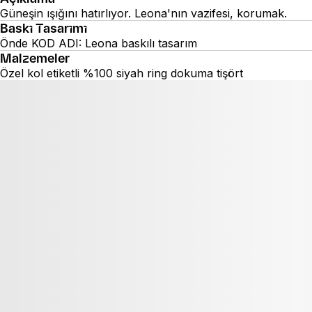
Güneşin ışığını hatırlıyor. Leona'nın vazifesi, korumak.
Baskı Tasarımı
Önde KOD ADI: Leona baskılı tasarım
Malzemeler
Özel kol etiketli %100 siyah ring dokuma tişört