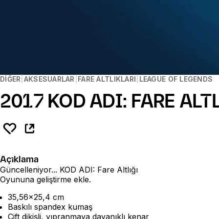
DIĞER
AKSESUARLAR
FARE ALTLIKLARI
LEAGUE OF LEGENDS
2017 KOD ADI: FARE ALT
Açıklama
Güncelleniyor... KOD ADI: Fare Altlığı
Oyununa geliştirme ekle.
35,56x25,4 cm
Baskılı spandex kumaş
Çift dikişli, yıpranmaya dayanıklı kenar